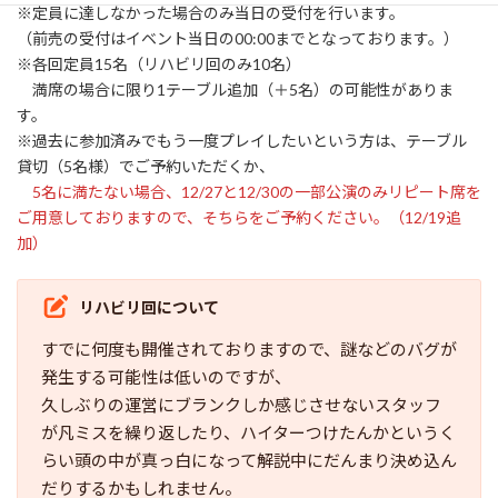
※定員に達しなかった場合のみ当日の受付を行います。
（前売の受付はイベント当日の00:00までとなっております。）
※各回定員15名（リハビリ回のみ10名）
満席の場合に限り1テーブル追加（＋5名）の可能性がありま
す。
※過去に参加済みでもう一度プレイしたいという方は、テーブル
貸切（5名様）でご予約いただくか、
5名に満たない場合、12/27と12/30の一部公演のみリピート席を
ご用意しておりますので、そちらをご予約ください。（12/19追
加）
リハビリ回について
すでに何度も開催されておりますので、謎などのバグが
発生する可能性は低いのですが、
久しぶりの運営にブランクしか感じさせないスタッフ
が凡ミスを繰り返したり、ハイターつけたんかというく
らい頭の中が真っ白になって解説中にだんまり決め込ん
だりするかもしれません。