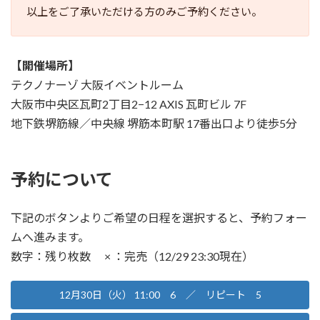
以上をご了承いただける方のみご予約ください。
【開催場所】
テクノナーゾ 大阪イベントルーム
大阪市中央区瓦町2丁目2−12 AXIS 瓦町ビル 7F
地下鉄堺筋線／中央線 堺筋本町駅 17番出口より徒歩5分
予約について
下記のボタンよりご希望の日程を選択すると、予約フォー
ムへ進みます。
数字：残り枚数 × ：完売（12/29 23:30現在）
12月30日（火） 11:00 6 ／ リピート 5