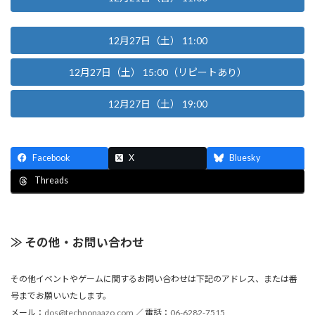
12月27日（土） 11:00
12月27日（土） 15:00（リピートあり）
12月27日（土） 19:00
Facebook
X
Bluesky
Threads
≫ その他・お問い合わせ
その他イベントやゲームに関するお問い合わせは下記のアドレス、または番
号までお願いいたします。
メール：
dos@technonaazo.com
／ 電話：
06-6282-7515