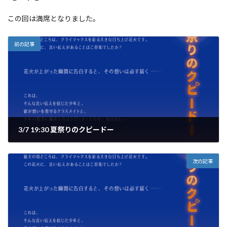
この回は満席となりました。
前の記事
3/7 19:30 夏祭りのクピードー
次の記事