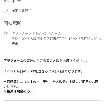
参加料金
予定枚数終了
開催場所
テクノナーゾ大阪イベントルーム
〒541-0048 大阪市中央区瓦町2丁目2−12 AXIS瓦町ビル7F, 大
阪市
下記フォームの席数にてご希望の人数をお選びください。
イベント当日の00:00を過ぎると当日料金となります。
当日精算となりますので、予約した人数分の金額のご用意をお願
いします。
※精算は現金のみ※