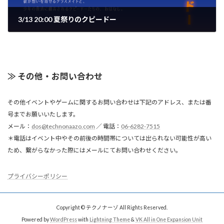
3/13 20:00 夏祭りのクピードー
≫ その他・お問い合わせ
その他イベントやゲームに関するお問い合わせは下記のアドレス、または番
号までお願いいたします。
メール：
dos@technonaazo.com
／ 電話：
06-6282-7515
＊電話はイベント中やその前後の時間帯については出られない可能性が高い
ため、繋がらなかった際にはメールにてお問い合わせください。
プライバシーポリシー
Copyright © テクノナーゾ All Rights Reserved.
Powered by
WordPress
with
Lightning Theme
&
VK All in One Expansion Unit