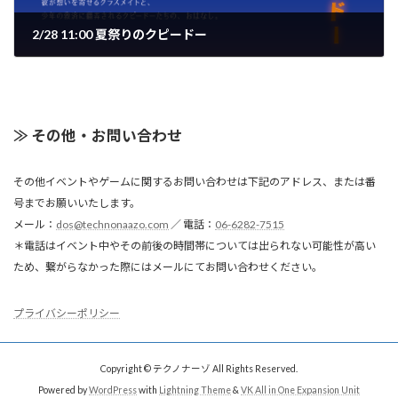
2/28 11:00 夏祭りのクピードー
≫ その他・お問い合わせ
その他イベントやゲームに関するお問い合わせは下記のアドレス、または番
号までお願いいたします。
メール：
dos@technonaazo.com
／ 電話：
06-6282-7515
＊電話はイベント中やその前後の時間帯については出られない可能性が高い
ため、繋がらなかった際にはメールにてお問い合わせください。
プライバシーポリシー
Copyright © テクノナーゾ All Rights Reserved.
Powered by
WordPress
with
Lightning Theme
&
VK All in One Expansion Unit