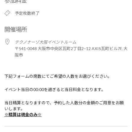
参加料金
予定枚数終了
開催場所
テクノナーゾ大阪イベントルーム
〒541-0048 大阪市中央区瓦町2丁目2−12 AXIS瓦町ビル7F, 大
阪市
下記フォームの席数にてご希望の人数をお選びください。
イベント当日の00:00を過ぎると当日料金となります。
当日精算となりますので、予約した人数分の金額のご用意をお願
いします。
※精算は現金のみ※